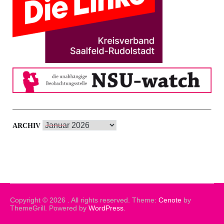
Archiv
ARCHIV
Copyright © 2026
. All rights reserved. Theme:
Cenote
by
ThemeGrill. Powered by
WordPress
.