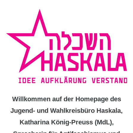
Zum
Inhalt
springen
Willkommen auf der Homepage des
Jugend- und Wahlkreisbüro Haskala,
Katharina König-Preuss (MdL),