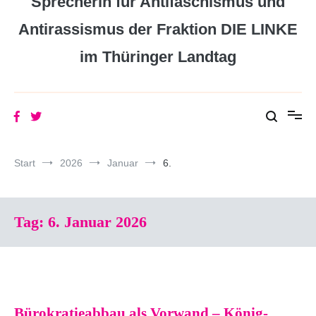
Sprecherin für Antifaschismus und
Antirassismus der Fraktion DIE LINKE
im Thüringer Landtag
Start
2026
Januar
6.
Tag:
6. Januar 2026
Bürokratieabbau als Vorwand – König-