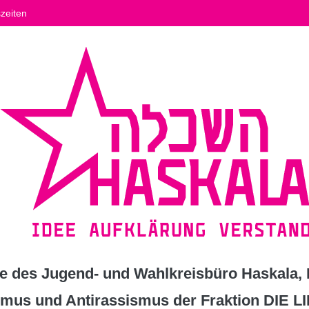
zeiten
 des Jugend- und Wahlkreisbüro Haskala, K
ismus und Antirassismus der Fraktion DIE L