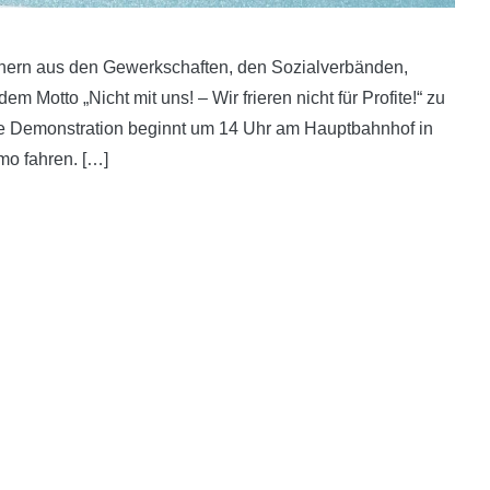
nern aus den Gewerkschaften, den Sozialverbänden,
em Motto „Nicht mit uns! – Wir frieren nicht für Profite!“ zu
Die Demonstration beginnt um 14 Uhr am Hauptbahnhof in
mo fahren. […]