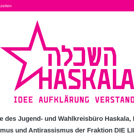
zeiten
 des Jugend- und Wahlkreisbüro Haskala, K
ismus und Antirassismus der Fraktion DIE L