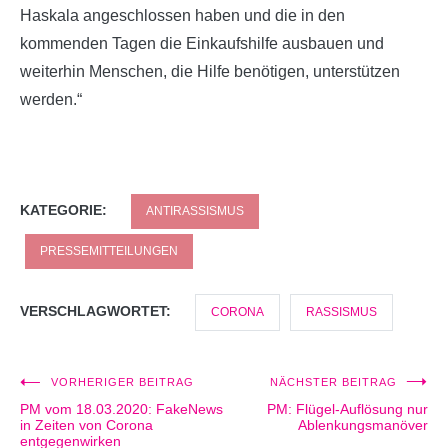
Haskala angeschlossen haben und die in den
kommenden Tagen die Einkaufshilfe ausbauen und
weiterhin Menschen, die Hilfe benötigen, unterstützen
werden.“
KATEGORIE:
ANTIRASSISMUS
PRESSEMITTEILUNGEN
VERSCHLAGWORTET:
CORONA
RASSISMUS
VORHERIGER BEITRAG
NÄCHSTER BEITRAG
Beitragsnavigation
PM vom 18.03.2020: FakeNews
PM: Flügel-Auflösung nur
in Zeiten von Corona
Ablenkungsmanöver
entgegenwirken