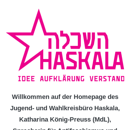
Zum
Inhalt
springen
Willkommen auf der Homepage des
Jugend- und Wahlkreisbüro Haskala,
Katharina König-Preuss (MdL),