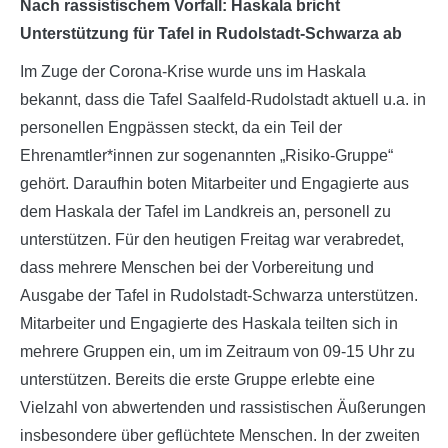
Nach rassistischem Vorfall: Haskala bricht
Unterstützung für Tafel in Rudolstadt-Schwarza ab
Im Zuge der Corona-Krise wurde uns im Haskala
bekannt, dass die Tafel Saalfeld-Rudolstadt aktuell u.a. in
personellen Engpässen steckt, da ein Teil der
Ehrenamtler*innen zur sogenannten „Risiko-Gruppe“
gehört. Daraufhin boten Mitarbeiter und Engagierte aus
dem Haskala der Tafel im Landkreis an, personell zu
unterstützen. Für den heutigen Freitag war verabredet,
dass mehrere Menschen bei der Vorbereitung und
Ausgabe der Tafel in Rudolstadt-Schwarza unterstützen.
Mitarbeiter und Engagierte des Haskala teilten sich in
mehrere Gruppen ein, um im Zeitraum von 09-15 Uhr zu
unterstützen. Bereits die erste Gruppe erlebte eine
Vielzahl von abwertenden und rassistischen Äußerungen
insbesondere über geflüchtete Menschen. In der zweiten