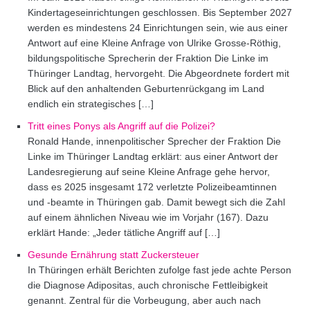
Kindertageseinrichtungen geschlossen. Bis September 2027
werden es mindestens 24 Einrichtungen sein, wie aus einer
Antwort auf eine Kleine Anfrage von Ulrike Grosse-Röthig,
bildungspolitische Sprecherin der Fraktion Die Linke im
Thüringer Landtag, hervorgeht. Die Abgeordnete fordert mit
Blick auf den anhaltenden Geburtenrückgang im Land
endlich ein strategisches […]
Tritt eines Ponys als Angriff auf die Polizei?
Ronald Hande, innenpolitischer Sprecher der Fraktion Die
Linke im Thüringer Landtag erklärt: aus einer Antwort der
Landesregierung auf seine Kleine Anfrage gehe hervor,
dass es 2025 insgesamt 172 verletzte Polizeibeamtinnen
und -beamte in Thüringen gab. Damit bewegt sich die Zahl
auf einem ähnlichen Niveau wie im Vorjahr (167). Dazu
erklärt Hande: „Jeder tätliche Angriff auf […]
Gesunde Ernährung statt Zuckersteuer
In Thüringen erhält Berichten zufolge fast jede achte Person
die Diagnose Adipositas, auch chronische Fettleibigkeit
genannt. Zentral für die Vorbeugung, aber auch nach