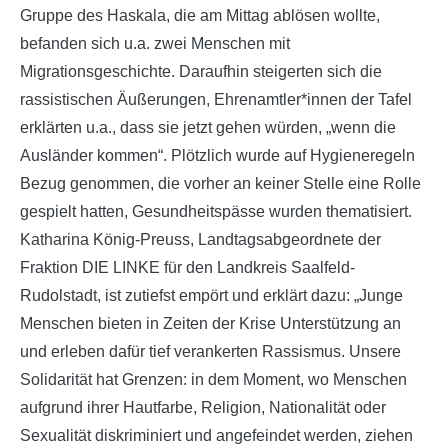
Gruppe des Haskala, die am Mittag ablösen wollte,
befanden sich u.a. zwei Menschen mit
Migrationsgeschichte. Daraufhin steigerten sich die
rassistischen Äußerungen, Ehrenamtler*innen der Tafel
erklärten u.a., dass sie jetzt gehen würden, „wenn die
Ausländer kommen“. Plötzlich wurde auf Hygieneregeln
Bezug genommen, die vorher an keiner Stelle eine Rolle
gespielt hatten, Gesundheitspässe wurden thematisiert.
Katharina König-Preuss, Landtagsabgeordnete der
Fraktion DIE LINKE für den Landkreis Saalfeld-
Rudolstadt, ist zutiefst empört und erklärt dazu: „Junge
Menschen bieten in Zeiten der Krise Unterstützung an
und erleben dafür tief verankerten Rassismus. Unsere
Solidarität hat Grenzen: in dem Moment, wo Menschen
aufgrund ihrer Hautfarbe, Religion, Nationalität oder
Sexualität diskriminiert und angefeindet werden, ziehen