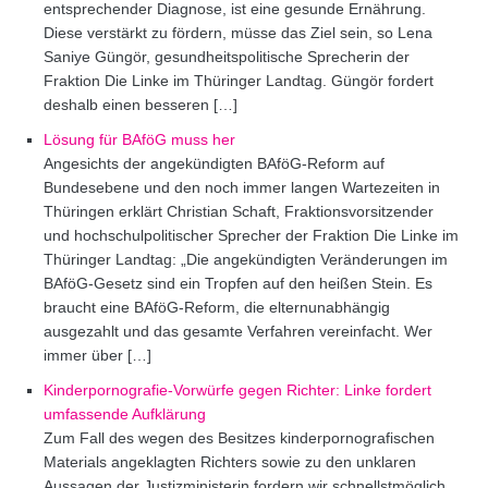
entsprechender Diagnose, ist eine gesunde Ernährung.
Diese verstärkt zu fördern, müsse das Ziel sein, so Lena
Saniye Güngör, gesundheitspolitische Sprecherin der
Fraktion Die Linke im Thüringer Landtag. Güngör fordert
deshalb einen besseren […]
Lösung für BAföG muss her
Angesichts der angekündigten BAföG-Reform auf
Bundesebene und den noch immer langen Wartezeiten in
Thüringen erklärt Christian Schaft, Fraktionsvorsitzender
und hochschulpolitischer Sprecher der Fraktion Die Linke im
Thüringer Landtag: „Die angekündigten Veränderungen im
BAföG-Gesetz sind ein Tropfen auf den heißen Stein. Es
braucht eine BAföG-Reform, die elternunabhängig
ausgezahlt und das gesamte Verfahren vereinfacht. Wer
immer über […]
Kinderpornografie-Vorwürfe gegen Richter: Linke fordert
umfassende Aufklärung
Zum Fall des wegen des Besitzes kinderpornografischen
Materials angeklagten Richters sowie zu den unklaren
Aussagen der Justizministerin fordern wir schnellstmöglich