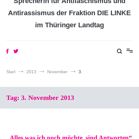
Sprecherin für Antifaschismus und
Antirassismus der Fraktion DIE LINKE
im Thüringer Landtag
Start
2013
November
3.
Tag:
3. November 2013
„Alles was ich noch möchte, sind Antworten“