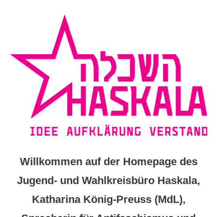
Zum
Inhalt
springen
Willkommen auf der Homepage des
Jugend- und Wahlkreisbüro Haskala,
Katharina König-Preuss (MdL),