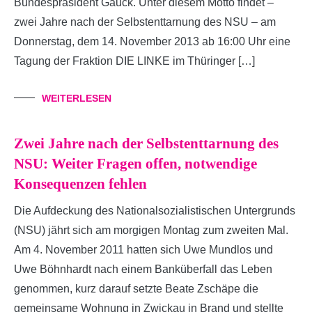
Bundespräsident Gauck. Unter diesem Motto findet –
zwei Jahre nach der Selbstenttarnung des NSU – am
Donnerstag, dem 14. November 2013 ab 16:00 Uhr eine
Tagung der Fraktion DIE LINKE im Thüringer […]
WEITERLESEN
Zwei Jahre nach der Selbstenttarnung des
NSU: Weiter Fragen offen, notwendige
Konsequenzen fehlen
Die Aufdeckung des Nationalsozialistischen Untergrunds
(NSU) jährt sich am morgigen Montag zum zweiten Mal.
Am 4. November 2011 hatten sich Uwe Mundlos und
Uwe Böhnhardt nach einem Banküberfall das Leben
genommen, kurz darauf setzte Beate Zschäpe die
gemeinsame Wohnung in Zwickau in Brand und stellte